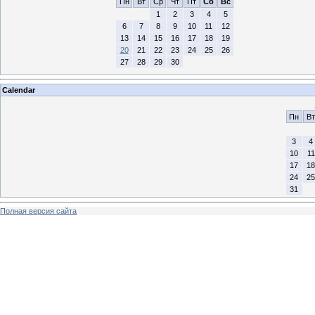
Пн
Вт
Ср
Чт
Пт
Сб
Вс
1
2
3
4
5
6
7
8
9
10
11
12
13
14
15
16
17
18
19
20
21
22
23
24
25
26
27
28
29
30
Calendar
Пн
Вт
3
4
10
11
17
18
24
25
31
Полная версия сайта